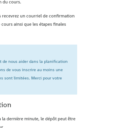
n du cours.
s recevrez un courriel de confirmation
 cours ainsi que les étapes finales
t de nous aider dans la planification
ns de vous inscrire au moins une
s sont limitées. Merci pour votre
tion
 la dernière minute, le dépôt peut être
ur.