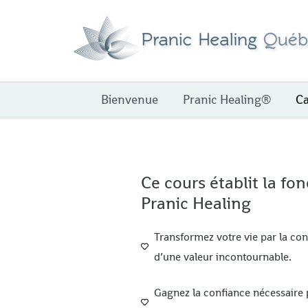
Aller
au
contenu
Bienvenue
Pranic Healing®
Ca
Ce cours établit la fo
Pranic Healing
Transformez votre vie par la co
d’une valeur incontournable.
Gagnez la confiance nécessaire p