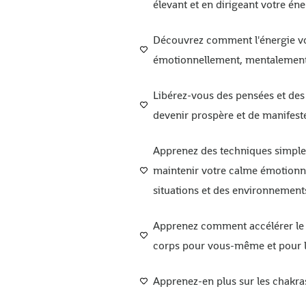
élevant et en dirigeant votre éne
Découvrez comment l'énergie vo
émotionnellement, mentalement 
Libérez-vous des pensées et des
devenir prospère et de manifeste
Apprenez des techniques simples
maintenir votre calme émotionnel
situations et des environnements
Apprenez comment accélérer le 
corps pour vous-même et pour l
Apprenez-en plus sur les chakras