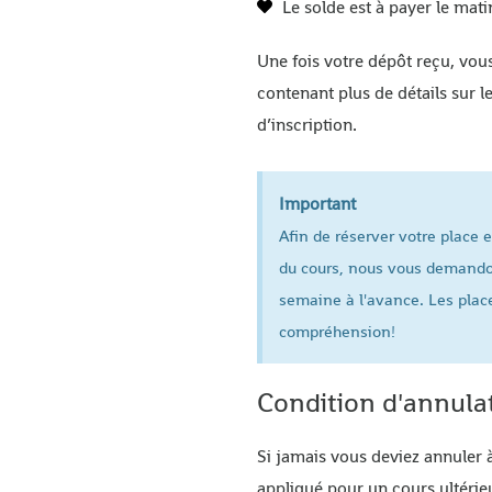
Le solde est à payer le mati
Une fois votre dépôt reçu, vou
contenant plus de détails sur le
d’inscription.
Important
Afin de réserver votre place e
du cours, nous vous demando
semaine à l'avance. Les place
compréhension!
Condition d'annula
Si jamais vous deviez annuler à
appliqué pour un cours ultérie