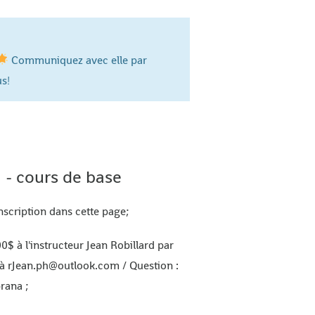
Communiquez avec elle par
s!
n - cours de base
nscription dans cette page;
00$ à l'instructeur Jean Robillard par
 à rJean.ph@outlook.com / Question :
rana ;