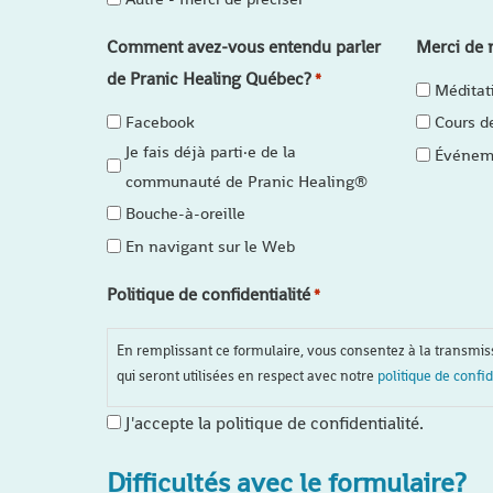
Comment avez-vous entendu parler
Merci de n
de Pranic Healing Québec?
*
Méditat
Facebook
Cours d
Je fais déjà parti·e de la
Événeme
communauté de Pranic Healing®
Bouche-à-oreille
En navigant sur le Web
Politique de confidentialité
*
En remplissant ce formulaire, vous consentez à la transmi
qui seront utilisées en respect avec notre
politique de confid
J'accepte la politique de confidentialité.
Difficultés avec le formulaire?