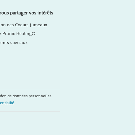
ous partager vos intérêts
ion des Coeurs jumeaux
e Pranic Healing©
nts spéciaux
ssion de données personnelles
entialité