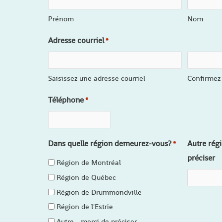
Prénom
Nom
Adresse courriel
*
Saisissez une adresse courriel
Confirmez 
Téléphone
*
Dans quelle région demeurez-vous?
Autre régi
*
préciser
Région de Montréal
Région de Québec
Région de Drummondville
Région de l'Estrie
Autre - merci de préciser