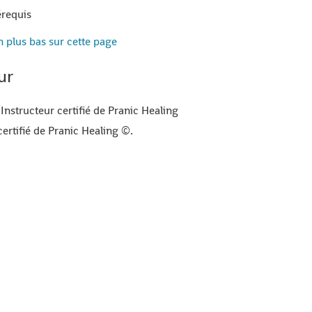
requis
n plus bas sur cette page
ur
 Instructeur certifié de Pranic Healing
certifié de Pranic Healing ©.