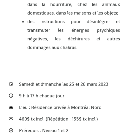
dans la nourriture, chez les animaux
domestiques, dans les maisons et les objets;
des instructions pour désintégrer et
transmuter les énergies psychiques
négatives, les déchirures et autres
dommages aux chakras.
Samedi et dimanche les 25 et 26 mars 2023
9 h à 17 h chaque jour
Lieu : Résidence privée à Montréal Nord
460$ tx incl. (Répétition : 155$ tx incl.)
Prérequis : Niveau 1 et 2