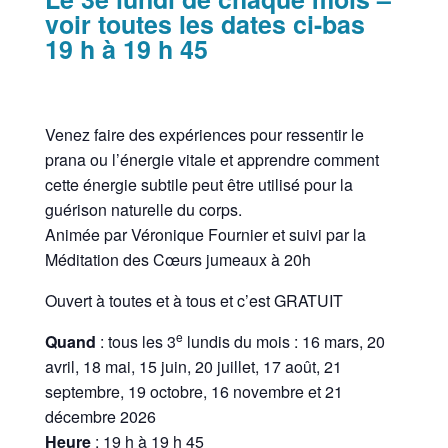
voir toutes les dates ci-bas
19 h à 19 h 45
Venez faire des expériences pour ressentir le
prana ou l’énergie vitale et apprendre comment
cette énergie subtile peut être utilisé pour la
guérison naturelle du corps.
Animée par Véronique Fournier et suivi par la
Méditation des Cœurs jumeaux à 20h
Ouvert à toutes et à tous et c’est GRATUIT
e
Quand
: tous les 3
lundis du mois :
16 mars, 20
avril, 18 mai, 15 juin, 20 juillet, 17 août, 21
septembre, 19 octobre, 16 novembre et 21
décembre 2026
Heure
: 19 h à 19 h 45