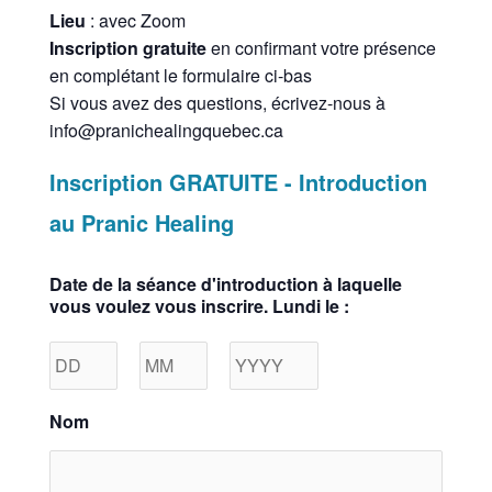
Lieu
: avec Zoom
Inscription gratuite
en confirmant votre présence
en complétant le formulaire ci-bas
Si vous avez des questions, écrivez-nous à
info@pranichealingquebec.ca
Inscription GRATUITE - Introduction
au Pranic Healing
Date de la séance d'introduction à laquelle
Jour
Mois
Année
vous voulez vous inscrire. Lundi le :
Nom