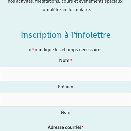
nos activités, méditations, cours et évènements spéciaux,
complétez ce formulaire.
Inscription à l'infolettre
«
» indique les champs nécessaires
*
Nom
*
Prénom
Nom
Adresse courriel
*