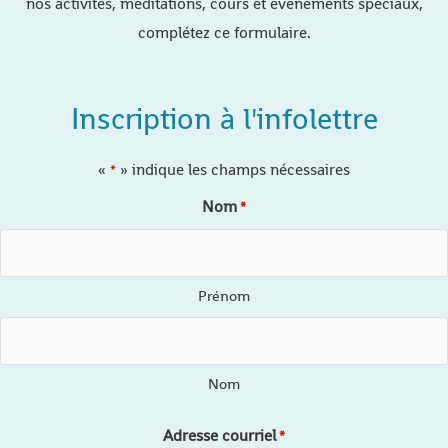
nos activités, méditations, cours et évènements spéciaux,
complétez ce formulaire.
Inscription à l'infolettre
«
» indique les champs nécessaires
*
Nom
*
Prénom
Nom
Adresse courriel
*