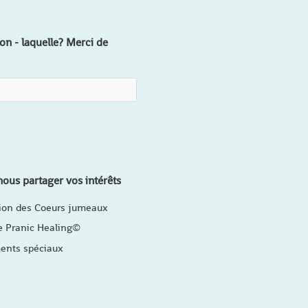
on - laquelle? Merci de
ous partager vos intérêts
ion des Coeurs jumeaux
e Pranic Healing©
nts spéciaux