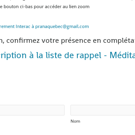
 le bouton ci-bas pour accéder au lien zoom
 virement Interac à pranaquebec@gmail.com
om, confirmez votre présence en compléta
iption à la liste de rappel - Médi
Nom