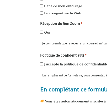
Gens de mon entourage
En navigant sur le Web
Réception du lien Zoom
*
Oui
Je comprends que je recevrai un courriel incluan
Politique de confidentialité
*
J'accepte la politique de confidentialit
En remplissant ce formulaire, vous consentez à
En complétant ce formula
Vous êtes automatiquement inscrit·e à 