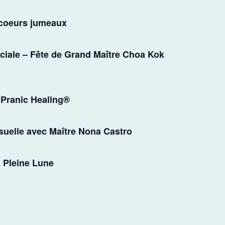
 coeurs jumeaux
ciale – Fête de Grand Maître Choa Kok
 Pranic Healing®
suelle avec Maître Nona Castro
a Pleine Lune