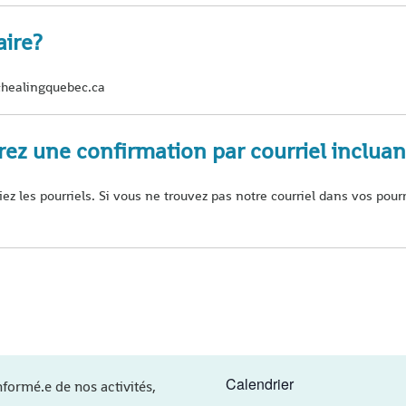
aire?
healingquebec.ca
z une confirmation par courriel incluan
fiez les pourriels. Si vous ne trouvez pas notre courriel dans vos p
Calendrier
nformé.e de nos activités,