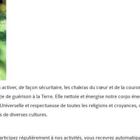
activer, de façon sécuritaire, les chakras du cœur et de la cour
 de guérison à la Terre. Elle nettoie et énergise notre corps éne
niverselle et respectueuse de toutes les religions et croyances, 
 de diverses cultures.
participez régulièrement à nos activités, vous recevrez automati