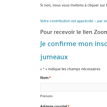
Si non, nous vous invitons à cliquer sur
Votre contribution est appréciée – par
Pour recevoir le lien Zo
Je confirme mon inscr
jumeaux
«
» indique les champs nécessaires
*
Nom
*
Prénom
Adresse courriel
*