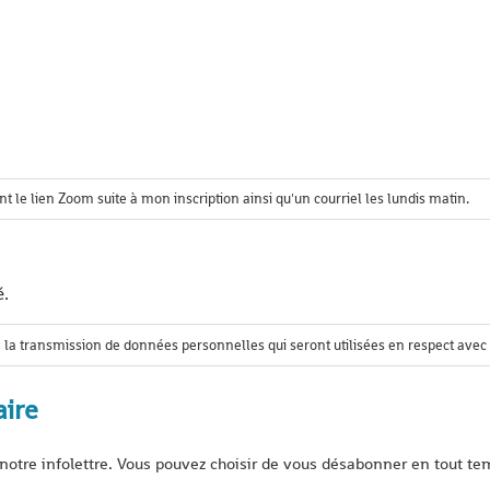
t le lien Zoom suite à mon inscription ainsi qu'un courriel les lundis matin.
é.
 la transmission de données personnelles qui seront utilisées en respect avec
ire
notre infolettre. Vous pouvez choisir de vous désabonner en tout te