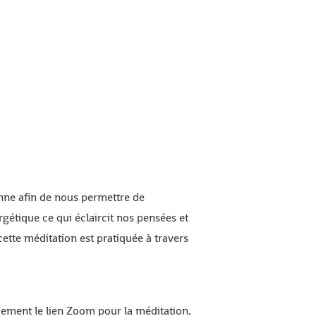
onne afin de nous permettre de
rgétique ce qui éclaircit nos pensées et
cette méditation est pratiquée à travers
quement le lien Zoom pour la méditation.