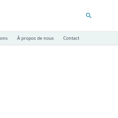
Recherch
ions
À propos de nous
Contact