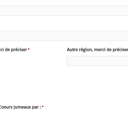
i de préciser
Autre région, merci de précise
*
 Coeurs jumeaux par :
*