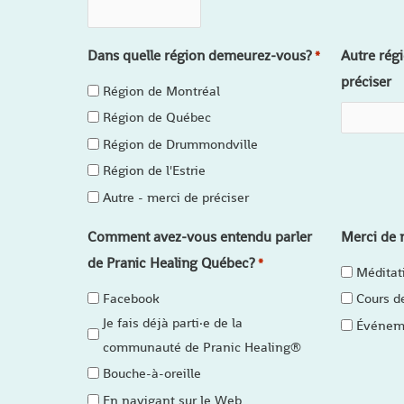
Dans quelle région demeurez-vous?
Autre régi
*
préciser
Région de Montréal
Région de Québec
Région de Drummondville
Région de l'Estrie
Autre - merci de préciser
Comment avez-vous entendu parler
Merci de n
de Pranic Healing Québec?
*
Méditat
Facebook
Cours d
Je fais déjà parti·e de la
Événeme
communauté de Pranic Healing®
Bouche-à-oreille
En navigant sur le Web