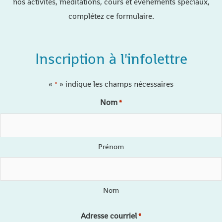
nos activités, méditations, cours et évènements spéciaux,
complétez ce formulaire.
Inscription à l'infolettre
«
» indique les champs nécessaires
*
Nom
*
Prénom
Nom
Adresse courriel
*