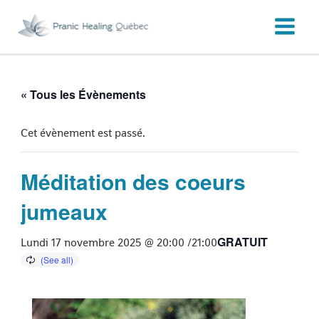
Aller
au
contenu
« Tous les Évènements
Cet évènement est passé.
Méditation des coeurs
jumeaux
GRATUIT
Lundi 17 novembre 2025 @ 20:00
/
21:00