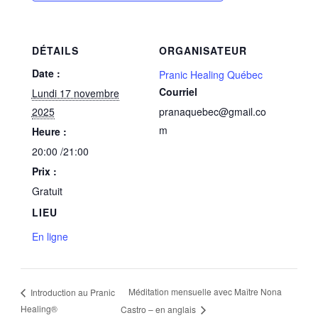
DÉTAILS
ORGANISATEUR
Date :
Pranic Healing Québec
Courriel
Lundi 17 novembre
2025
pranaquebec@gmail.co
m
Heure :
20:00 /21:00
Prix :
Gratuit
LIEU
En ligne
Méditation mensuelle avec Maître Nona
Introduction au Pranic
Healing®
Castro – en anglais