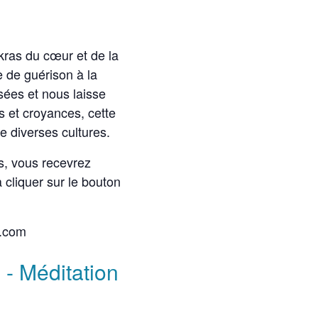
kras du cœur et de la
 de guérison à la
nsées et nous laisse
s et croyances, cette
e diverses cultures.
és, vous recevrez
 cliquer sur le bouton
l.com
 - Méditation