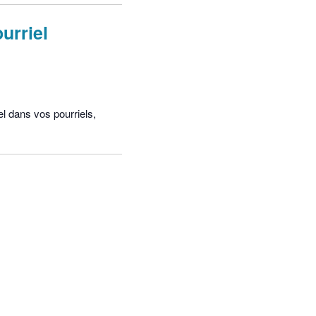
urriel
el dans vos pourriels,