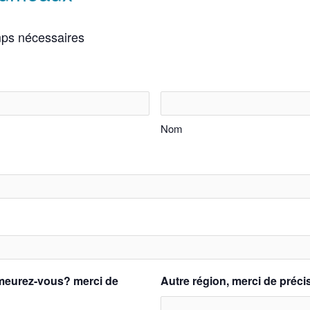
mps nécessaires
Nom
meurez-vous? merci de
Autre région, merci de préci