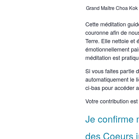
Grand Maître Choa Kok 
Cette méditation guid
couronne afin de nous
Terre. Elle nettoie et
émotionnellement pais
méditation est pratiq
Si vous faites partie
automatiquement le li
ci-bas pour accéder 
Votre contribution e
Je confirme m
des Coeurs 