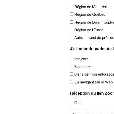
Région de Montréal
Région de Québec
Région de Drummondvil
Région de l'Estrie
Autre - merci de précise
J'ai entendu parler de
Infolettre
Facebook
Gens de mon entourag
En navigant sur le Web
Réception du lien Zoo
Oui