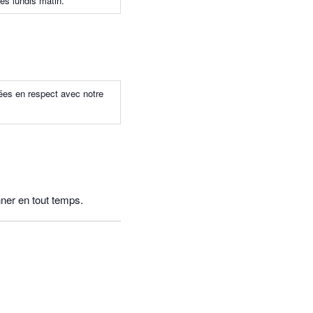
les lundis matin.
sées en respect avec notre
ner en tout temps.