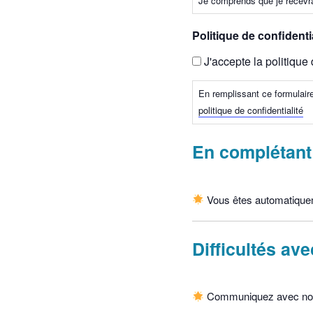
Je comprends que je recevrai 
Politique de confidentia
J'accepte la politique 
En remplissant ce formulair
politique de confidentialité
En complétant
Vous êtes automatiqueme
Difficultés ave
Communiquez avec nou