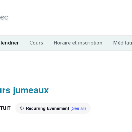
lendrier
Cours
Horaire et inscription
Méditat
urs jumeaux
TUIT
Recurring Évènement
(See all)