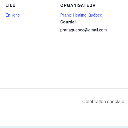
LIEU
ORGANISATEUR
En ligne
Pranic Healing Québec
Courriel
pranaquebec@gmail.com
Célébration spéciale 