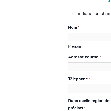
«
» indique les cha
*
Nom
*
Prénom
Adresse courriel
*
Téléphone
*
Dans quelle région de
préciser
*