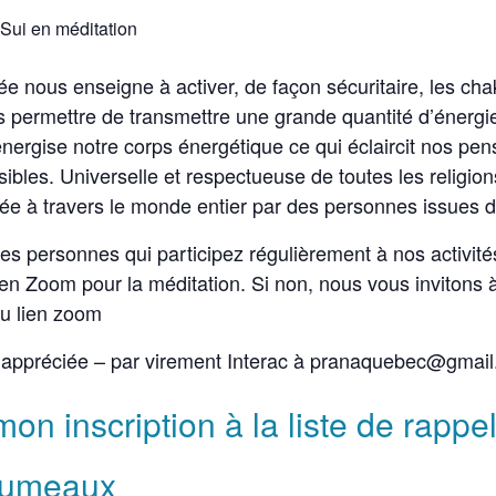
Sui en méditation
ée nous enseigne à activer, de façon sécuritaire, les cha
 permettre de transmettre une grande quantité d’énergie
 énergise notre corps énergétique ce qui éclaircit nos pe
ibles. Universelle et respectueuse de toutes les religion
uée à travers le monde entier par des personnes issues d
 des personnes qui participez régulièrement à nos activit
en Zoom pour la méditation. Si non, nous vous invitons à
au lien zoom
st appréciée – par virement Interac à pranaquebec@gmai
on inscription à la liste de rappel
jumeaux