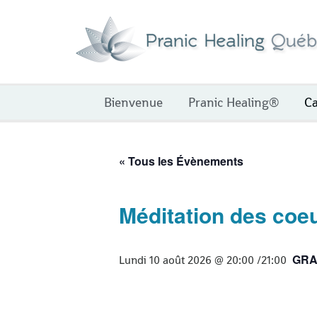
Aller
au
contenu
Bienvenue
Pranic Healing®
Ca
« Tous les Évènements
Méditation des coe
GRA
Lundi 10 août 2026 @ 20:00
/
21:00