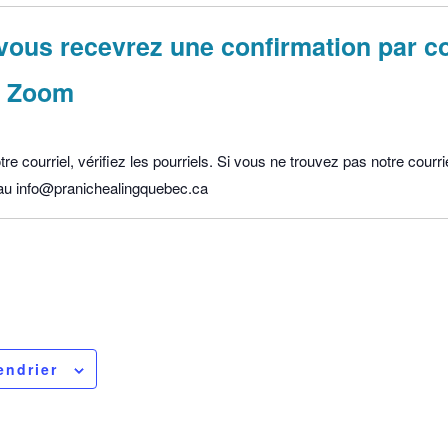
ous recevrez une confirmation par co
en Zoom
e courriel, vérifiez les pourriels. Si vous ne trouvez pas notre courri
u info@pranichealingquebec.ca
endrier