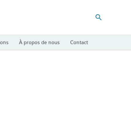
Recherch
ions
À propos de nous
Contact