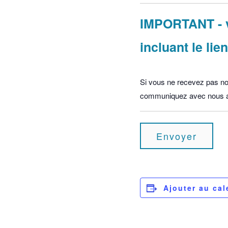
IMPORTANT - v
incluant le li
Si vous ne recevez pas notr
communiquez avec nous a
Ajouter au cal