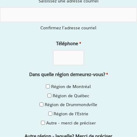
Saisissez une adresse courriel
Confirmez l’adresse courriel
Téléphone
*
Dans quelle région demeurez-vous?
*
Région de Montréal
Région de Québec
Région de Drummondville
Région de l'Estrie
Autre - merci de préciser
Autre région - laquelle? Merci de préciser