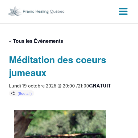
Aller
au
contenu
« Tous les Évènements
Méditation des coeurs
jumeaux
GRATUIT
Lundi 19 octobre 2026 @ 20:00
/
21:00