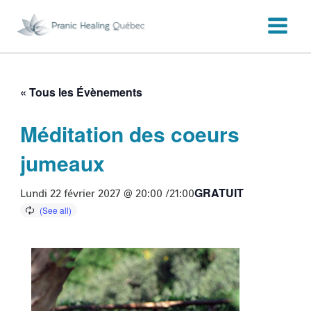
Aller
au
contenu
« Tous les Évènements
Méditation des coeurs
jumeaux
GRATUIT
Lundi 22 février 2027 @ 20:00
/
21:00