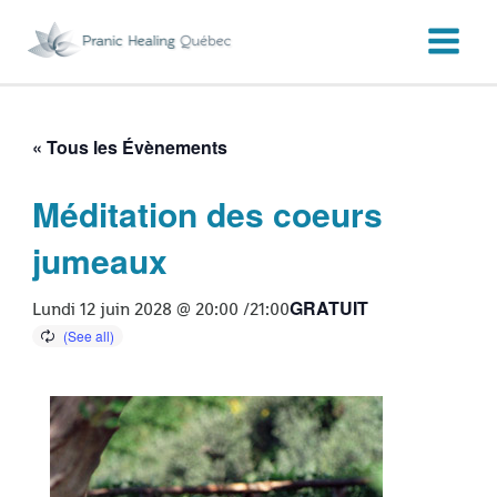
Aller
au
contenu
« Tous les Évènements
Méditation des coeurs
jumeaux
GRATUIT
Lundi 12 juin 2028 @ 20:00
/
21:00