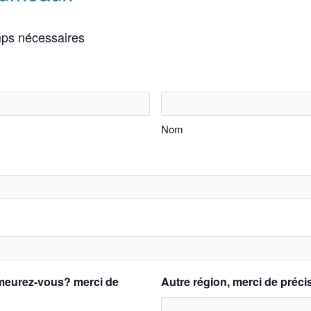
mps nécessaires
Nom
meurez-vous? merci de
Autre région, merci de préci