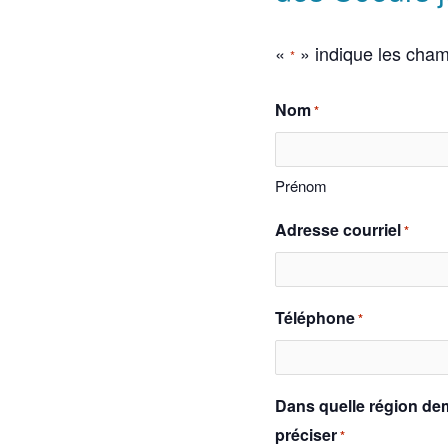
«
» indique les cha
*
Nom
*
Prénom
Adresse courriel
*
Téléphone
*
Dans quelle région de
préciser
*