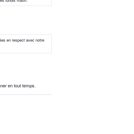
les lundis matin.
sées en respect avec notre
ner en tout temps.