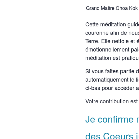
Grand Maître Choa Kok 
Cette méditation guid
couronne afin de nous
Terre. Elle nettoie et
émotionnellement pais
méditation est pratiq
Si vous faites partie
automatiquement le li
ci-bas pour accéder 
Votre contribution e
Je confirme m
des Coeurs 