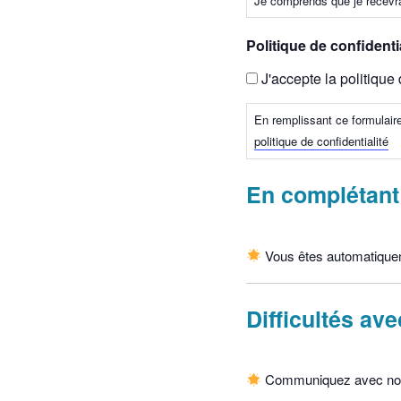
Je comprends que je recevrai 
Politique de confidentia
J'accepte la politique 
En remplissant ce formulair
politique de confidentialité
En complétant
Vous êtes automatiqueme
Difficultés ave
Communiquez avec nou