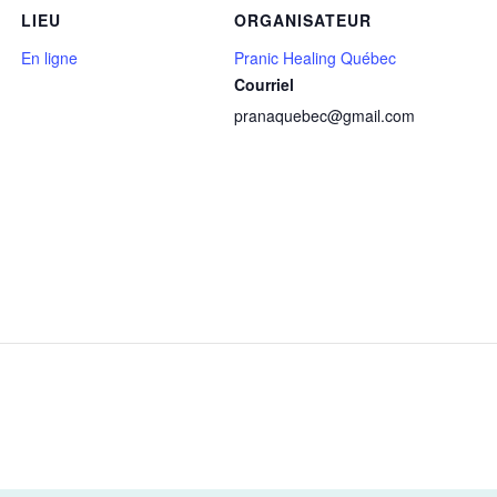
LIEU
ORGANISATEUR
En ligne
Pranic Healing Québec
Courriel
pranaquebec@gmail.com