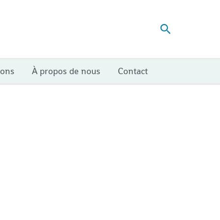
Recherch
ions
À propos de nous
Contact