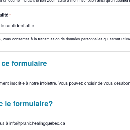
un courriel incluant le lien Zoom suite à mon inscription ainsi qu'un courriel 
lité
*
de confidentialité.
e, vous consentez à la transmission de données personnelles qui seront utili
 ce formulaire
nt inscrit·e à notre infolettre. Vous pouvez choisir de vous désabon
c le formulaire?
s à info@pranichealingquebec.ca