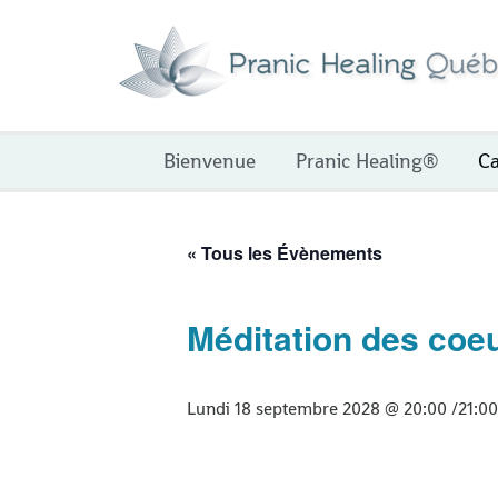
Aller
au
contenu
Bienvenue
Pranic Healing®
Ca
« Tous les Évènements
Méditation des coe
Lundi 18 septembre 2028 @ 20:00
/
21:00