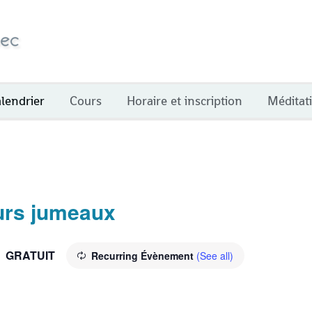
lendrier
Cours
Horaire et inscription
Méditat
urs jumeaux
GRATUIT
Recurring Évènement
(See all)