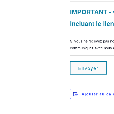
IMPORTANT - v
incluant le li
Si vous ne recevez pas notr
communiquez avec nous a
Ajouter au cal