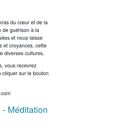
kras du cœur et de la
 de guérison à la
nsées et nous laisse
s et croyances, cette
e diverses cultures.
és, vous recevrez
 cliquer sur le bouton
l.com
 - Méditation