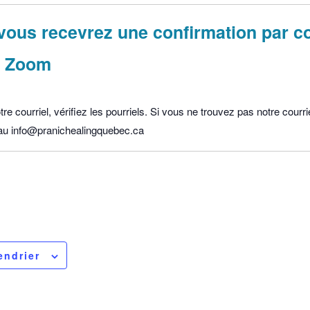
ous recevrez une confirmation par co
en Zoom
e courriel, vérifiez les pourriels. Si vous ne trouvez pas notre courri
u info@pranichealingquebec.ca
endrier