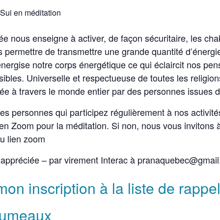
Sui en méditation
ée nous enseigne à activer, de façon sécuritaire, les cha
 permettre de transmettre une grande quantité d’énergie
 énergise notre corps énergétique ce qui éclaircit nos pe
ibles. Universelle et respectueuse de toutes les religion
uée à travers le monde entier par des personnes issues d
 des personnes qui participez régulièrement à nos activit
en Zoom pour la méditation. Si non, nous vous invitons à
au lien zoom
st appréciée – par virement Interac à pranaquebec@gmai
on inscription à la liste de rappel
jumeaux