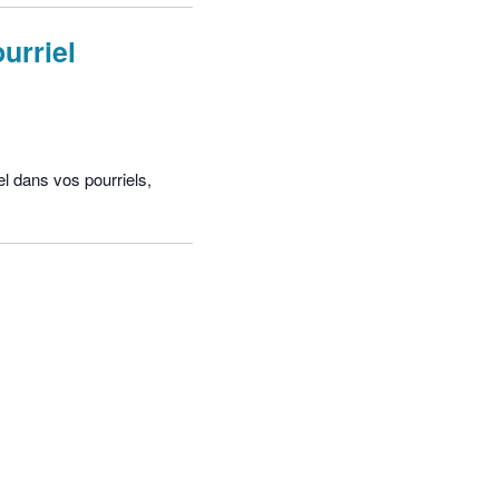
urriel
el dans vos pourriels,