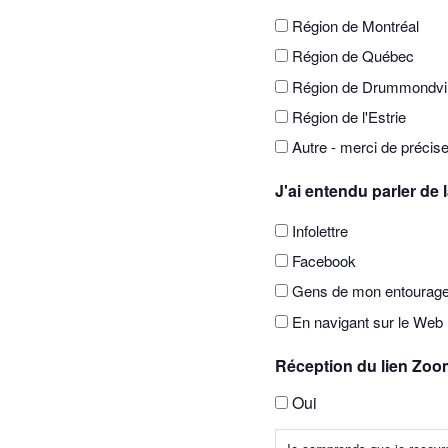
Région de Montréal
Région de Québec
Région de Drummondvil
Région de l'Estrie
Autre - merci de précise
J'ai entendu parler de
Infolettre
Facebook
Gens de mon entourag
En navigant sur le Web
Réception du lien Zoo
Oui