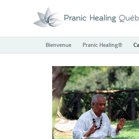
Aller
au
contenu
Bienvenue
Pranic Healing®
Ca