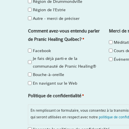
Région de Drummondville
Région de l'Estrie
Autre - merci de préciser
Comment avez-vous entendu parler
Merci de n
de Pranic Healing Québec?
*
Méditat
Facebook
Cours d
Je fais déjà parti·e de la
Événeme
communauté de Pranic Healing®
Bouche-à-oreille
En navigant sur le Web
Politique de confidentialité
*
En remplissant ce formulaire, vous consentez à la transmi
qui seront utilisées en respect avec notre
politique de confid