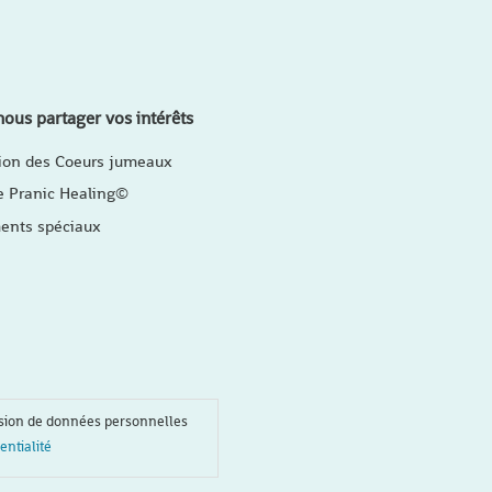
ous partager vos intérêts
ion des Coeurs jumeaux
e Pranic Healing©
nts spéciaux
ssion de données personnelles
entialité