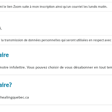
t le lien Zoom suite à mon inscription ainsi qu'un courriel les lundis matin.
é.
 la transmission de données personnelles qui seront utilisées en respect avec
ire
notre infolettre. Vous pouvez choisir de vous désabonner en tout te
aire?
healingquebec.ca