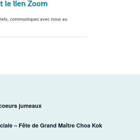
t le lien Zoom
ourriels, communiquez avec nous au
 coeurs jumeaux
ciale – Fête de Grand Maître Choa Kok