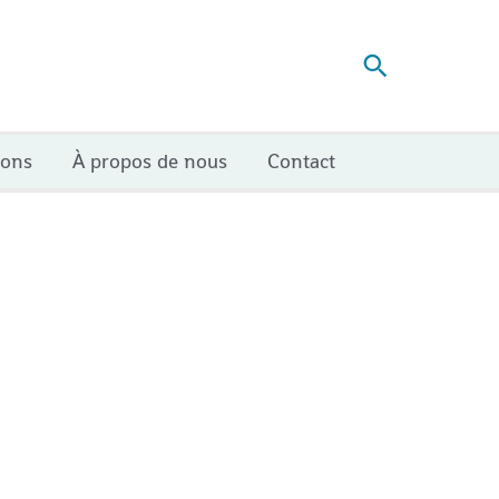
Recherch
ions
À propos de nous
Contact