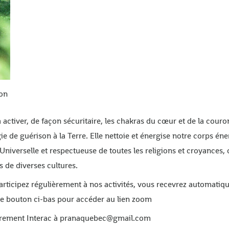
on
activer, de façon sécuritaire, les chakras du cœur et de la cour
 de guérison à la Terre. Elle nettoie et énergise notre corps éne
niverselle et respectueuse de toutes les religions et croyances, 
 de diverses cultures.
participez régulièrement à nos activités, vous recevrez automati
 le bouton ci-bas pour accéder au lien zoom
 virement Interac à pranaquebec@gmail.com