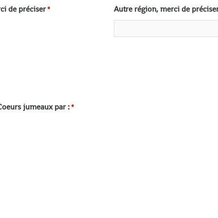
i de préciser
Autre région, merci de précise
*
 Coeurs jumeaux par :
*