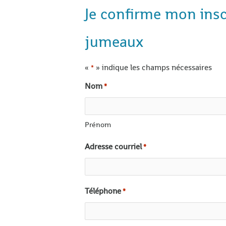
Je confirme mon inscr
jumeaux
«
» indique les champs nécessaires
*
Nom
*
Prénom
Adresse courriel
*
Téléphone
*