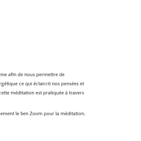
onne afin de nous permettre de
rgétique ce qui éclaircit nos pensées et
cette méditation est pratiquée à travers
quement le lien Zoom pour la méditation.