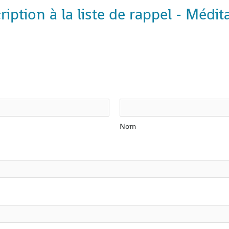
iption à la liste de rappel - Médi
Nom