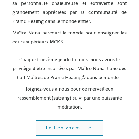
sa personnalité chaleureuse et extravertie sont
grandement appréciées par la communauté de
Pranic Healing dans le monde entier.
Maître Nona parcourt le monde pour enseigner les
cours supérieurs MCKS.
Chaque
troisième
jeudi du mois,
nous
avons
le
privilège
d’être
inspiré
·e·s
par
Maître
Nona,
l’une
des
huit
Maîtres
de
Pranic Healing©
dans
le
monde.
J
oignez-vous
à
nous
pour
ce
merveilleux
rassemblement
(satsang) suivi par une
puissante
méditation.
Le lien zoom - ici