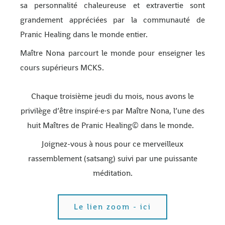
sa personnalité chaleureuse et extravertie sont
grandement appréciées par la communauté de
Pranic Healing dans le monde entier.
Maître Nona parcourt le monde pour enseigner les
cours supérieurs MCKS.
Chaque
troisième
jeudi du mois,
nous
avons
le
privilège
d’être
inspiré
·e·s
par
Maître
Nona,
l’une
des
huit
Maîtres
de
Pranic Healing©
dans
le
monde.
J
oignez-vous
à
nous
pour
ce
merveilleux
rassemblement
(satsang) suivi par une
puissante
méditation.
Le lien zoom - ici