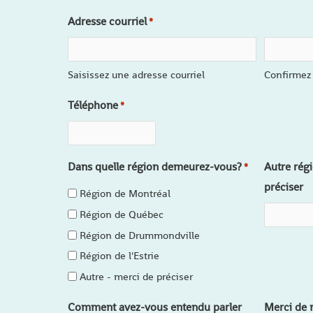
Adresse courriel
*
Saisissez une adresse courriel
Confirmez 
Téléphone
*
Dans quelle région demeurez-vous?
Autre régi
*
préciser
Région de Montréal
Région de Québec
Région de Drummondville
Région de l'Estrie
Autre - merci de préciser
Comment avez-vous entendu parler
Merci de n