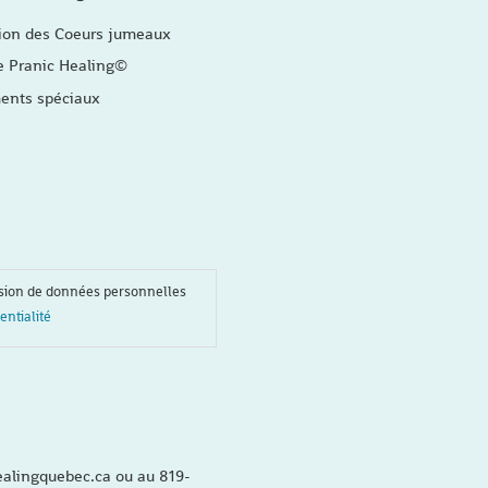
ion des Coeurs jumeaux
e Pranic Healing©
nts spéciaux
ssion de données personnelles
entialité
alingquebec.ca ou au 819-