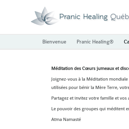
Aller
au
contenu
Bienvenue
Pranic Healing®
Ca
Méditation des Cœurs jumeaux et discou
Joignez-vous à la Méditation mondiale d
utilisées pour bénir la Mère Terre, votr
Partagez et invitez votre famille et vo
Le pouvoir des groupes qui méditent ens
Atma Namasté