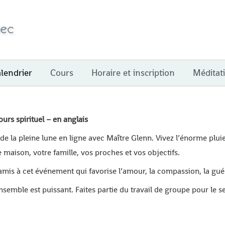
lendrier
Cours
Horaire et inscription
Méditat
rs spirituel – en anglais
e la pleine lune en ligne avec Maître Glenn. Vivez l’énorme pluie
e maison, votre famille, vos proches et vos objectifs.
s amis à cet événement qui favorise l’amour, la compassion, la gué
emble est puissant. Faites partie du travail de groupe pour le se