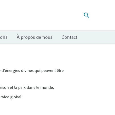
Recherch
ions
À propos de nous
Contact
 d’énergies divines qui peuvent être
rison et la paix dans le monde.
rvice global.