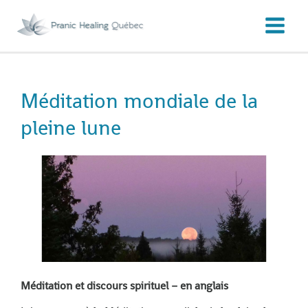
Aller
au
contenu
Méditation mondiale de la
pleine lune
Méditation et discours spirituel – en anglais