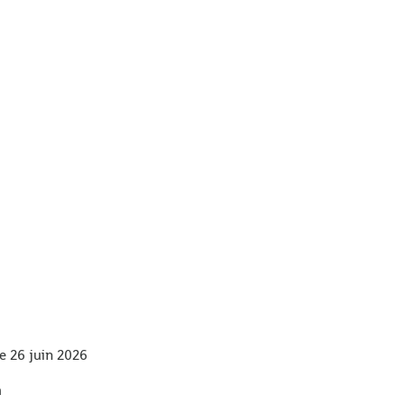
e 26 juin 2026
h