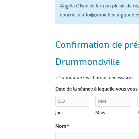
Angela Olsen se fera un plaisir de r
courriel à info@pranichealingquebe
Confirmation de prés
Drummondville
«
» indique les champs nécessaires
*
Date de la séance à laquelle vous vous 
Jour
Mois
Nom
*