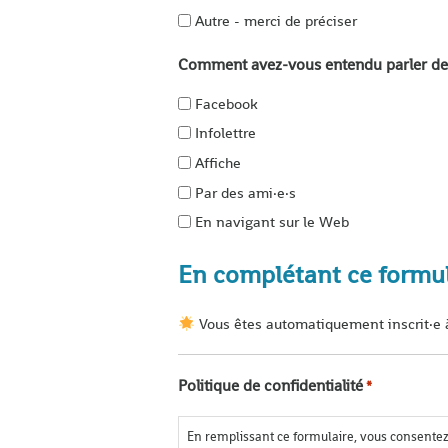
Autre - merci de préciser
Comment avez-vous entendu parler de l
Facebook
Infolettre
Affiche
Par des ami·e·s
En navigant sur le Web
En complétant ce formul
Vous êtes automatiquement inscrit·e à
Politique de confidentialité
*
En remplissant ce formulaire, vous consentez