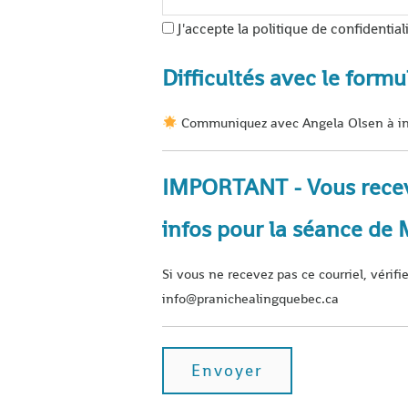
J'accepte la politique de confidentiali
Difficultés avec le formu
Communiquez avec Angela Olsen à in
IMPORTANT - Vous recevre
infos pour la séance de 
Si vous ne recevez pas ce courriel, vérifi
info@pranichealingquebec.ca