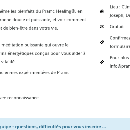
Lieu : Cli
ême les bienfaits du Pranic Healing®, en
Joseph, 
roche douce et puissante, et voir comment
Gratuit
t de bien-être dans votre vie.
Confirmez
méditation puissante qui ouvre le
formulaire
oins énergétiques conçus pour vous aider à
Pour plus
vitalité.
info@pran
icien·nes expérimenté·es de Pranic
avec reconnaissance.
ipe - questions, difficultés pour vous inscrire ...