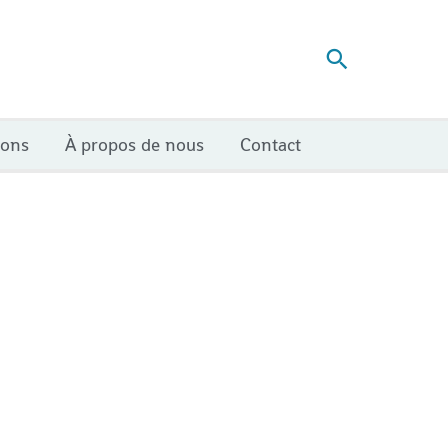
Recherch
ions
À propos de nous
Contact