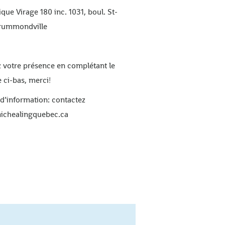
nique Virage 180 inc. 1031, boul. St-
Drummondville
 votre présence en complétant le
 ci-bas, merci!
 d’information: contactez
ichealingquebec.ca