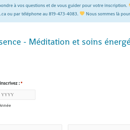
épondre à vos questions et de vous guider pour votre inscription.
c.ca ou par téléphone au 819-473-4083.
Nous sommes là pour
ence - Méditation et soins énergé
inscrivez :
*
Année