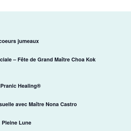
 coeurs jumeaux
ciale – Fête de Grand Maître Choa Kok
 Pranic Healing®
suelle avec Maître Nona Castro
a Pleine Lune