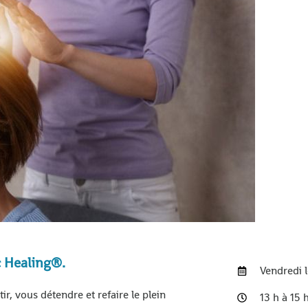
ic Healing®.
Vendredi l
, vous détendre et refaire le plein
13 h à 15 