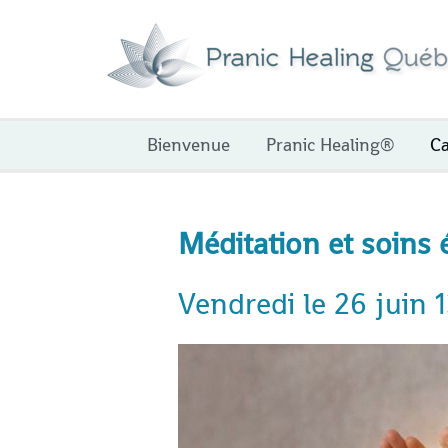
Aller
au
contenu
Bienvenue
Pranic Healing®
Ca
Méditation et soins
Vendredi le 26 juin 