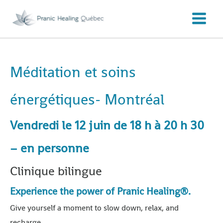
Aller
au
contenu
Méditation et soins
énergétiques- Montréal
Vendredi le 12 juin de 18 h à 20 h 30
– en personne
Clinique bilingue
Experience the power of Pranic Healing®.
Give yourself a moment to slow down, relax, and
recharge.