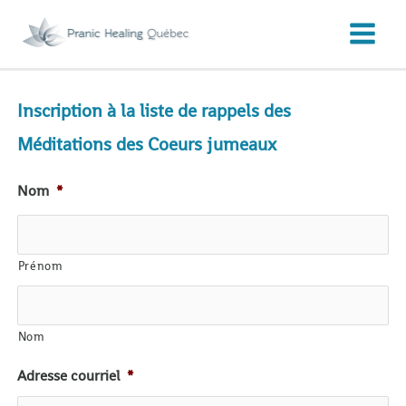
Aller
au
contenu
Inscription à la liste de rappels des
Méditations des Coeurs jumeaux
Nom
*
Prénom
Nom
Adresse courriel
*