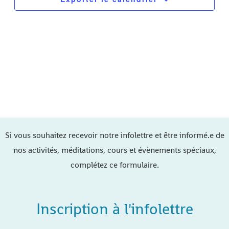
events
in
Photo
View
Si vous souhaitez recevoir notre infolettre et être informé.e de
nos activités, méditations, cours et évènements spéciaux,
complétez ce formulaire.
Inscription à l'infolettre