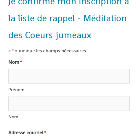
Je confirme mon inscription à
la liste de rappel - Méditation
des Coeurs jumeaux
«
» indique les champs nécessaires
*
Nom
*
Prénom
Nom
Adresse courriel
*