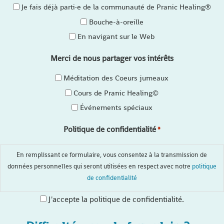
Je fais déjà parti·e de la communauté de Pranic Healing®
Bouche-à-oreille
En navigant sur le Web
Merci de nous partager vos intérêts
Méditation des Coeurs jumeaux
Cours de Pranic Healing©
Événements spéciaux
Politique de confidentialité
*
En remplissant ce formulaire, vous consentez à la transmission de
données personnelles qui seront utilisées en respect avec notre
politique
de confidentialité
J'accepte la politique de confidentialité.