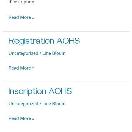
d’inscription
Read More »
Registration AOHS
Registration
AOHS
Uncategorized
/
Line Blouin
Read More »
Inscription AOHS
Inscription
AOHS
Uncategorized
/
Line Blouin
Read More »