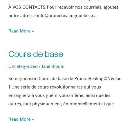
À VOS CONTACTS Pour recevoir nos courriels, ajoutez
notre adresse info@pranichealingquebec.ca
Read More »
Cours de base
Cours
de
Uncategorized
/
Line Blouin
base
Série guérison Cours de base de Pranic Healing©Niveau
1 Une série de cours révolutionnaires qui vous
enseignera à vous guérir vous-même, ainsi que les
autres, tant physiquement, émotionnellement et que
Read More »