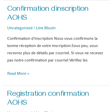
Confirmation d’inscription
Confirmation
d’inscription
AOHS
AOHS
Uncategorized
/
Line Blouin
Confirmation d’inscription Nous vous confirmons la
bonne réception de votre inscription.Sous peu, vous
recevrez plus de détails par courriel. Si vous ne recevez
pas notre confirmation par courriel Vérifiez les
Read More »
Registration confirmation
Registration
confirmation
AOHS
AOHS