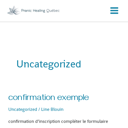
Aller
au
contenu
Uncategorized
confirmation exemple
confirmation
exemple
Uncategorized
/
Line Blouin
confirmation d’inscription compléter le formulaire